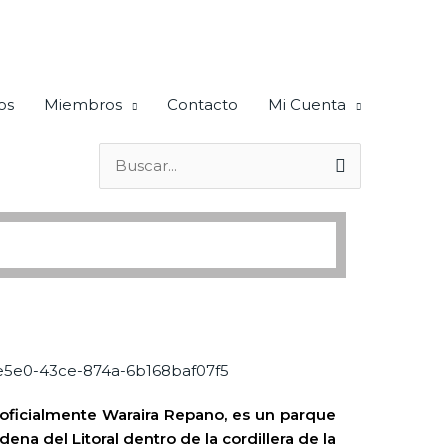
os
Miembros
Contacto
Mi Cuenta
Buscar
por:
, oficialmente Waraira Repano,​ es un parque
dena del Litoral dentro de la cordillera de la