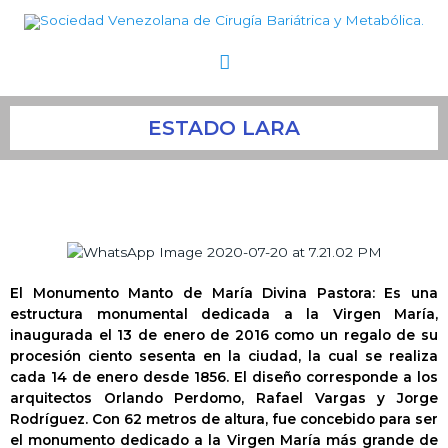
Ir
Menú
al
contenido
principal
ESTADO LARA
El Monumento Manto de María Divina Pastora:​ Es una
estructura monumental dedicada a la Virgen María,
inaugurada el 13 de enero de 2016 como un regalo de su
procesión ciento sesenta en la ciudad, la cual se realiza
cada 14 de enero desde 1856. El diseño corresponde a los
arquitectos Orlando Perdomo, Rafael Vargas y Jorge
Rodríguez. Con 62 metros de altura, fue concebido para ser
el monumento dedicado a la Virgen María más grande de