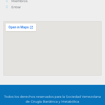
Miembros
Entrar
Todos los derechos reservados para la Sociedad Venezolana
de Cirugía Bariátrica y Metabólica.