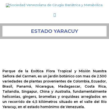
Ir
Menú
al
contenido
principal
ESTADO YARACUY
Parque de la Exótica Flora Tropical y Misión Nuestra
Señora del Carmen, es un jardín botánico con mas de 2.500
variedades de plantas provenientes de Colombia, Ecuador,
Brasil, Panamá, Nicaragua, Madagascar, Costa Rica,
Tailandia, Singapur, China y Australia, fundamentalmente
heliconias, gingers, bromelias y orquídeas arreglados en
un recorrido de 4,5 kilómetros situado en el valle del Río
Yaracuy, en el estado homónimo de Venezuela.